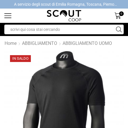
A servizio degli scout di Emilia Romagna, Toscana, Piemonte, Valle d'Aosta- Gratis la spedizione con ordini > €40
A servizio degli scout di Emilia Romagna, Toscana, Piemonte, Valle d'Aosta- Gratis la spedizione con ordini > €40
0
Home
ABBIGLIAMENTO
ABBIGLIAMENTO UOMO
IN SALDO