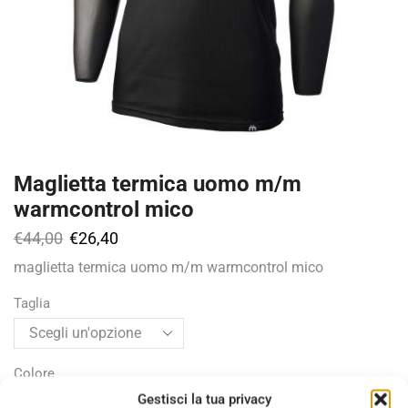
Maglietta termica uomo m/m
warmcontrol mico
€
44,00
€
26,40
maglietta termica uomo m/m warmcontrol mico
Taglia
Colore
Gestisci la tua privacy