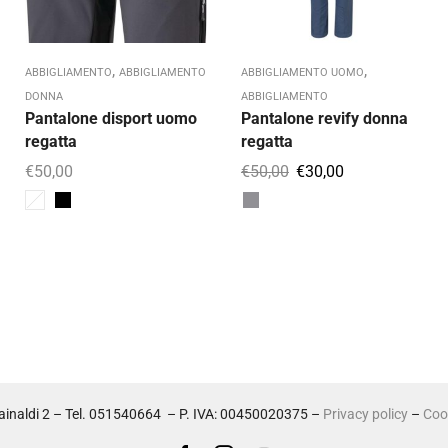
,
,
ABBIGLIAMENTO
ABBIGLIAMENTO
ABBIGLIAMENTO UOMO
DONNA
ABBIGLIAMENTO
Pantalone disport uomo
Pantalone revify donna
regatta
regatta
€
50,00
€
50,00
€
30,00
inaldi 2 – Tel. 051540664 – P. IVA: 00450020375 –
Privacy policy
–
Cook