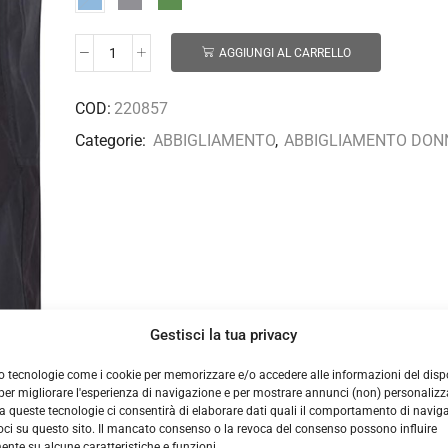
AGGIUNGI AL CARRELLO
COD:
220857
Categorie:
ABBIGLIAMENTO
,
ABBIGLIAMENTO DON
Gestisci la tua privacy
o tecnologie come i cookie per memorizzare e/o accedere alle informazioni del dispo
er migliorare l'esperienza di navigazione e per mostrare annunci (non) personalizzat
 queste tecnologie ci consentirà di elaborare dati quali il comportamento di navig
voci su questo sito. Il mancato consenso o la revoca del consenso possono influire
nte su alcune caratteristiche e funzioni.