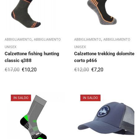
,
,
ABBIGLIAMENTO
ABBIGLIAMENTO
ABBIGLIAMENTO
ABBIGLIAMENTO
UNISEX
UNISEX
Calzettone fishing hunting
Calzettone trekking dolomite
classic q388
corto p466
€
17,00
€
10,20
€
12,00
€
7,20
IN SALDO
IN SALDO