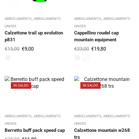
,
,
ABBIGLIAMENTO
ABBIGLIAMENTO
ABBIGLIAMENTO
ABBIGLIAMENTO
UNISEX
UNISEX
Calzettone trail up evolution
Cappellino roudel cap
p831
mountain equipment
€
15,00
€
9,00
€
33,00
€
19,80
IN SALDO
IN SALDO
,
,
ABBIGLIAMENTO
ABBIGLIAMENTO
ABBIGLIAMENTO
ABBIGLIAMENTO
UNISEX
UNISEX
Berretto buff pack speed cap
Calzettone mountain w268
trs