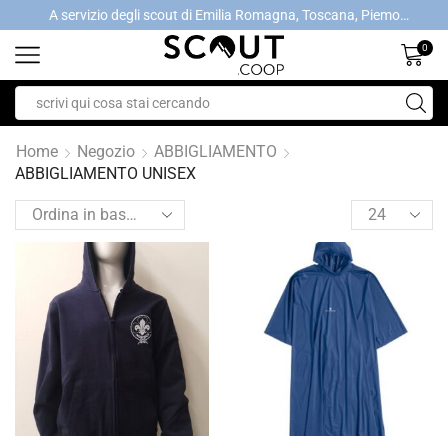
A servizio degli scout di Emilia Romagna, Toscana, Piemonte, Valle d'Aosta- Gratis la spedizione con ordini > €40
A servizio degli scout di Emilia Romagna, Toscana, Piemonte, Valle d'Aosta- Gratis la spedizione con ordini > €40
0
Home
Negozio
ABBIGLIAMENTO
ABBIGLIAMENTO UNISEX