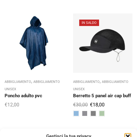
IN SALDO
,
,
ABBIGLIAMENTO
ABBIGLIAMENTO
ABBIGLIAMENTO
ABBIGLIAMENTO
UNISEX
UNISEX
Poncho adulto pvc
Berretto 5 panel air cap buff
€
12,00
€
30,00
€
18,00
Gestisci la tua privacy