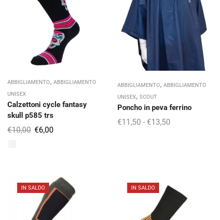
,
ABBIGLIAMENTO
ABBIGLIAMENTO
,
ABBIGLIAMENTO
ABBIGLIAMENTO
UNISEX
,
UNISEX
SCOUT
Calzettoni cycle fantasy
Poncho in peva ferrino
skull p585 trs
€
11,50
-
€
13,50
€
10,00
€
6,00
IN SALDO
IN SALDO