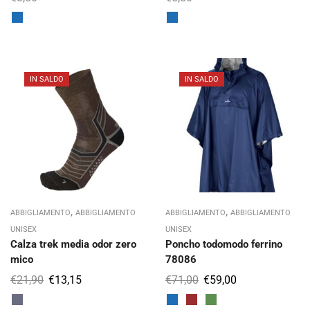
IN SALDO
IN SALDO
,
,
ABBIGLIAMENTO
ABBIGLIAMENTO
ABBIGLIAMENTO
ABBIGLIAMENTO
UNISEX
UNISEX
Calza trek media odor zero
Poncho todomodo ferrino
mico
78086
€
21,90
€
13,15
€
71,00
€
59,00