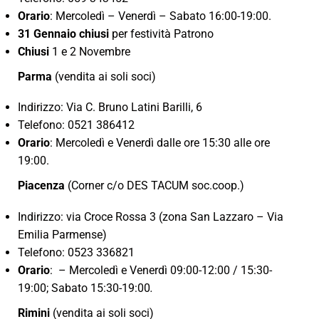
Orario
: Mercoledì – Venerdì – Sabato 16:00-19:00.
31 Gennaio chiusi
per festività Patrono
Chiusi
1 e 2 Novembre
Parma
(vendita ai soli soci)
Indirizzo: Via C. Bruno Latini Barilli, 6
Telefono: 0521 386412
Orario
: Mercoledì e Venerdì dalle ore 15:30 alle ore
19:00.
Piacenza
(Corner c/o DES TACUM soc.coop.)
Indirizzo: via Croce Rossa 3 (zona San Lazzaro – Via
Emilia Parmense)
Telefono: 0523 336821
Orario
: – Mercoledì e Venerdì 09:00-12:00 / 15:30-
19:00; Sabato 15:30-19:00
.
Rimini
(vendita ai soli soci)