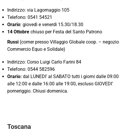
Indirizzo: via Lagomaggio 105
Telefono: 0541 54521
Orario
: giovedì e venerdì 15.30/18.30
14 Ottobre
chiuso per Festa del Santo Patrono
Russi
(corner presso Villaggio Globale coop. – negozio
Commercio Equo e Solidale)
Indirizzo: Corso Luigi Carlo Farini 84
Telefono: 0544 582596
Orario:
dal LUNEDI’ al SABATO tutti i giorni dalle 09:00
alle 12:00 e dalle 16:00 alle 19:00, escluso GIOVEDI’
pomeriggio. Chiusi domenica.
Toscana