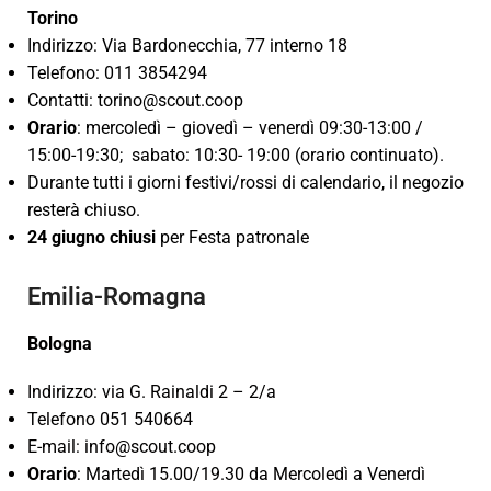
Torino
Indirizzo: Via Bardonecchia, 77 interno 18
Telefono: 011 3854294
Contatti: torino@scout.coop
Orario
: mercoledì – giovedì – venerdì 09:30-13:00 /
15:00-19:30; sabato: 10:30- 19:00 (orario continuato).
Durante tutti i giorni festivi/rossi di calendario, il negozio
resterà chiuso.
24 giugno chiusi
per Festa patronale
Emilia-Romagna
Bologna
Indirizzo: via G. Rainaldi 2 – 2/a
Telefono 051 540664
E-mail: info@scout.coop
Orario
: Martedì 15.00/19.30 da Mercoledì a Venerdì