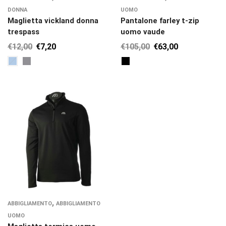
DONNA
UOMO
Maglietta vickland donna
Pantalone farley t-zip
trespass
uomo vaude
€
12,00
€
7,20
€
105,00
€
63,00
,
ABBIGLIAMENTO
ABBIGLIAMENTO
UOMO