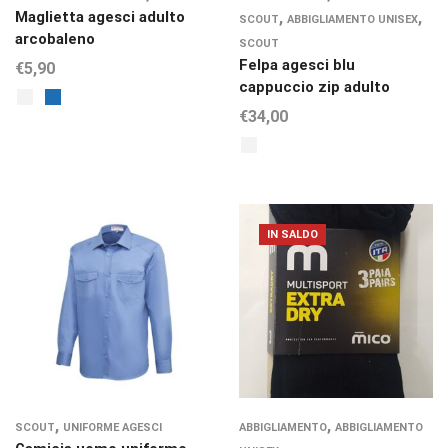
Maglietta agesci adulto
,
,
SCOUT
ABBIGLIAMENTO UNISEX
arcobaleno
SCOUT
Felpa agesci blu
€
5,90
cappuccio zip adulto
€
34,00
IN SALDO
,
,
SCOUT
UNIFORME AGESCI
ABBIGLIAMENTO
ABBIGLIAMENTO