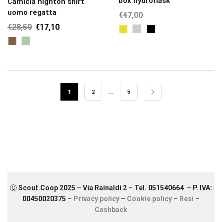
box hydroflask
Camicia highton shirt
uomo regatta
€
47,00
€
28,50
€
17,10
…
1
2
5
Ⓒ Scout.Coop 2025 – Via Rainaldi 2 – Tel. 051540664 – P. IVA:
00450020375 –
Privacy policy
–
Cookie policy
–
Resi
–
Cashback