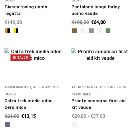
UOMO
UOMO
Giacca roving uomo
Pantalone lungo farley
regatta
uomo vaude
€
149,00
€
108,00
€
64,80
IN SALDO
,
,
ABBIGLIAMENTO
ABBIGLIAMENTO
ATTREZZATURA
PULIZIA E IGIENE
UNISEX
PERSONALE
Calza trek media odor
Pronto soccorso first aid
zero mico
kit vaude
€
21,90
€
13,15
€
29,00
-
€
37,00