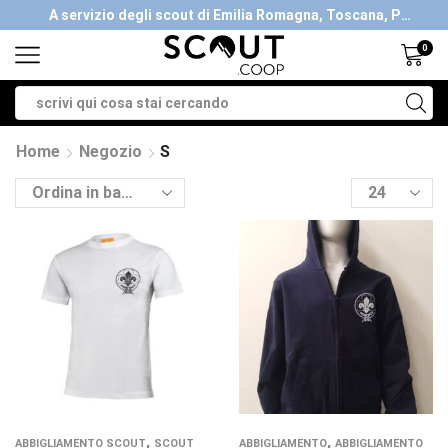
A servizio degli scout di Emilia Romagna, Toscana, Piemonte, Valle d'Aosta- Gratis la spedizione con ordini > €40
0
Home
Negozio
S
,
,
ABBIGLIAMENTO SCOUT
SCOUT
ABBIGLIAMENTO
ABBIGLIAMENTO