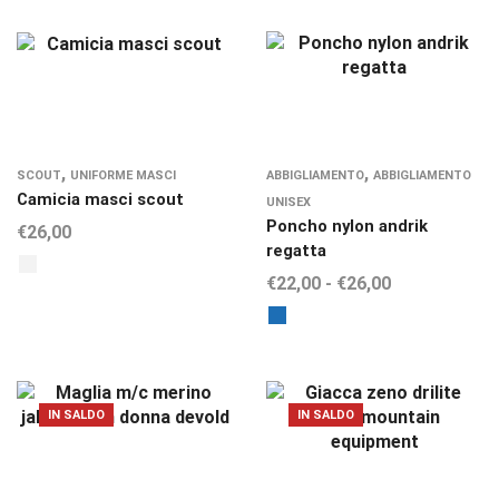
,
,
SCOUT
UNIFORME MASCI
ABBIGLIAMENTO
ABBIGLIAMENTO
Camicia masci scout
UNISEX
Poncho nylon andrik
€
26,00
regatta
€
22,00
-
€
26,00
IN SALDO
IN SALDO