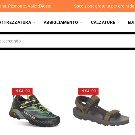
ana, Piemonte, Valle d'Aosta
Spedizione gratuita per ordini d
ATTREZZATURA
ABBIGLIAMENTO
CALZATURE
ED
IN SALDO
IN SALDO