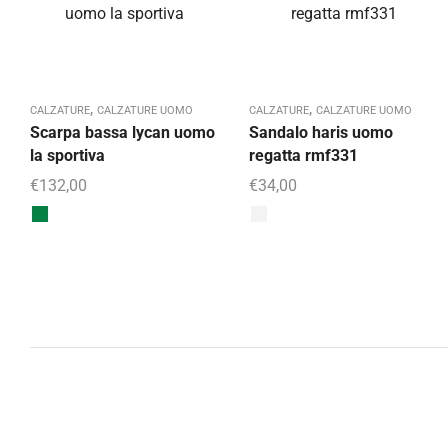
,
,
CALZATURE
CALZATURE UOMO
CALZATURE
CALZATURE UOMO
Scarpa bassa lycan uomo
Sandalo haris uomo
la sportiva
regatta rmf331
€
132,00
€
34,00