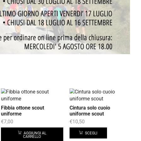
Fibbia ottone scout
Cintura solo cuoio
uniforme
uniforme scout
€
7,00
€
10,50
AGGIUNGI AL
SCEGLI
CARRELLO