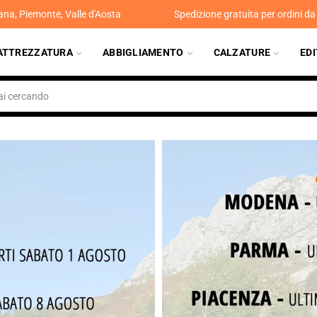
ana, Piemonte, Valle d'Aosta
Spedizione gratuita per ordini d
ATTREZZATURA
ABBIGLIAMENTO
CALZATURE
ED