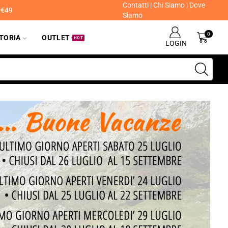
Contatti
|
Chi Siamo
|
Dove
a €49
Siamo
0
ITORIA
OUTLET
HOT
LOGIN