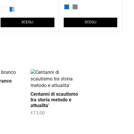
SCEGLI
SCEGLI
branco
Centanni di scautismo
tra storia metodo e
attualita’
€
13,00