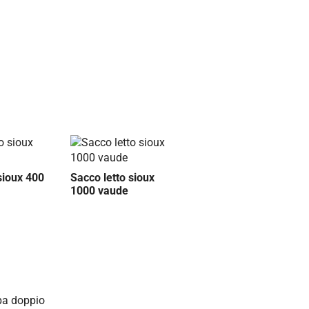
sioux 400
Sacco letto sioux
1000 vaude