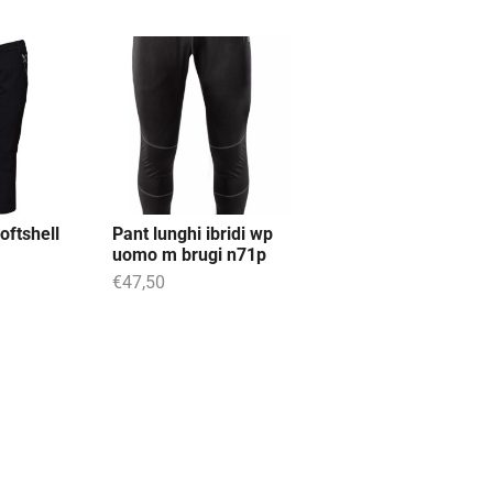
oftshell
Pant lunghi ibridi wp
uomo m brugi n71p
€
47,50