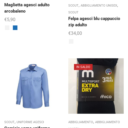
Maglietta agesci adulto
,
,
SCOUT
ABBIGLIAMENTO UNISEX
arcobaleno
SCOUT
Felpa agesci blu cappuccio
€
5,90
zip adulto
€
34,00
IN SALDO
,
,
SCOUT
UNIFORME AGESCI
ABBIGLIAMENTO
ABBIGLIAMENTO