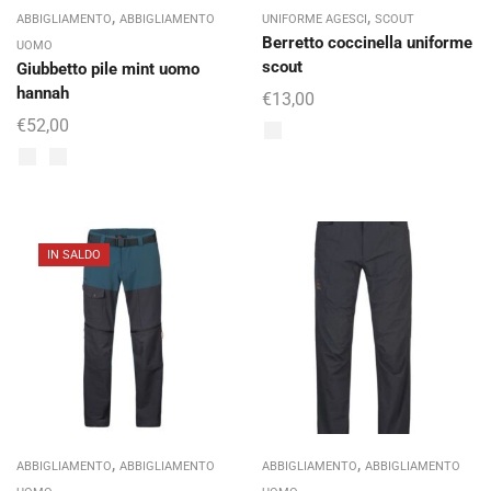
,
,
ABBIGLIAMENTO
ABBIGLIAMENTO
UNIFORME AGESCI
SCOUT
Berretto coccinella uniforme
UOMO
scout
Giubbetto pile mint uomo
hannah
€
13,00
€
52,00
IN SALDO
,
,
ABBIGLIAMENTO
ABBIGLIAMENTO
ABBIGLIAMENTO
ABBIGLIAMENTO