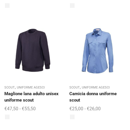
,
,
SCOUT
UNIFORME AGESCI
SCOUT
UNIFORME AGESCI
Maglione lana adulto unisex
Camicia donna uniforme
uniforme scout
scout
€
47,50
-
€
55,50
€
25,00
-
€
26,00