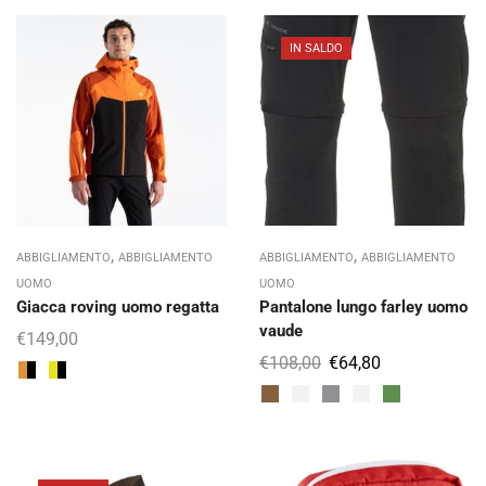
IN SALDO
,
,
ABBIGLIAMENTO
ABBIGLIAMENTO
ABBIGLIAMENTO
ABBIGLIAMENTO
UOMO
UOMO
Giacca roving uomo regatta
Pantalone lungo farley uomo
vaude
€
149,00
€
108,00
€
64,80