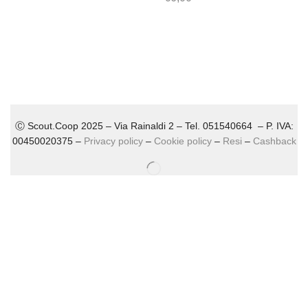
Ⓒ Scout.Coop 2025 – Via Rainaldi 2 – Tel. 051540664 – P. IVA:
00450020375 –
Privacy policy
–
Cookie policy
–
Resi
–
Cashback