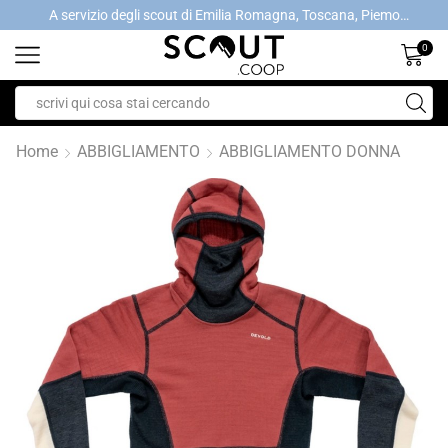
A servizio degli scout di Emilia Romagna, Toscana, Piemonte, Valle d'Aosta- Gratis la spedizione con ordini > €40
A servizio degli scout di Emilia Romagna, Toscana, Piemonte, Valle d'Aosta- Gratis la spedizione con ordini > €40
0
Home
ABBIGLIAMENTO
ABBIGLIAMENTO DONNA