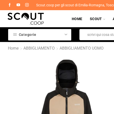
Scout.coop per gli scout di Emilia-Romagna, Tosc
HOME
SCOUT
Categorie
Home
ABBIGLIAMENTO
ABBIGLIAMENTO UOMO