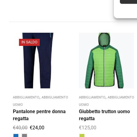
IN SALDO
,
,
ABBIGLIAMENTO
ABBIGLIAMENTO
ABBIGLIAMENTO
ABBIGLIAMENTO
UOMO
UOMO
Pantalone pentre donna
Giubbetto trutton uomo
regatta
regatta
€
40,00
€
24,00
€
125,00