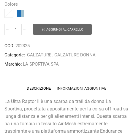
Colore
AGGIUNGI AL CARRELLO
COD:
202325
Categorie:
CALZATURE
,
CALZATURE DONNA
Marchio:
LA SPORTIVA SPA
DESCRIZIONE
INFORMAZIONI AGGIUNTIVE
La Ultra Raptor II è una scarpa da trail da donna La
Sportiva, progettata appositamente per la corsa off-road su
lunga distanza e per gli allenamenti intensi. Questa scarpa
ha una tomaia in tessuto Air-Mesh estremamente
traspirante e una piattaforma ammortizzante Endurance