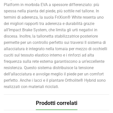
Platform in morbida EVA a spessore differenziato: più
spessa nella pianta del piede, più sottile nel tallone. In
termini di aderenza, la suola FriXion® White resenta uno
dei migliori rapporti tra aderenza e durabilità grazie
all’Impact Brake System, che limita gli urti negativi in
discesa. Inoltre, la tallonetta stabilizzatrice posteriore
permette per un controllo perfetto sui traversi Il sistema di
allacciatura è integrato nella tomaia per mezzo di occhielli
cuciti sul tessuto elastico interno e i rinforzi ad alta
frequenza sulla rete esterna garantiscono a un’eccellente
resistenza. Questo sistema distribuisce la tensione
dell’allacciatura e avvolge meglio il piede per un comfort
perfetto. Anche i lacci e il plantare Ortholite® Hybrid sono
realizzati con materiali riciclati.
Prodotti correlati