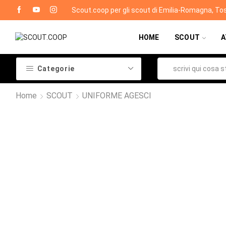
Scout.coop per gli scout di Emilia-Romagna, To
HOME
SCOUT
A
Categorie
Home
SCOUT
UNIFORME AGESCI