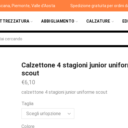
scana, Piemonte, Valle d'Aosta
Spedizione gratuita per ordini 
TTREZZATURA
ABBIGLIAMENTO
CALZATURE
ED
Calzettone 4 stagioni junior unifo
scout
€
6,10
calzettone 4 stagioni junior uniforme scout
Taglia
Colore