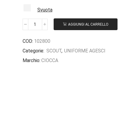
Svuota
AGGIUNGI AL CARRELLO
COD:
102800
Categorie:
SCOUT
,
UNIFORME AGESCI
Marchio:
CIOCCA