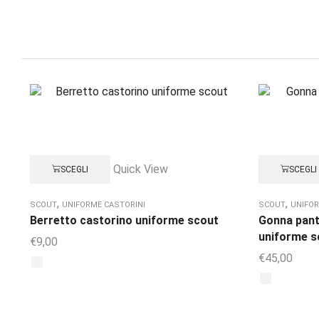
Quick View
SCEGLI
SCEGLI
,
,
SCOUT
UNIFORME CASTORINI
SCOUT
UNIFOR
Berretto castorino uniforme scout
Gonna pant
uniforme s
€
9,00
€
45,00