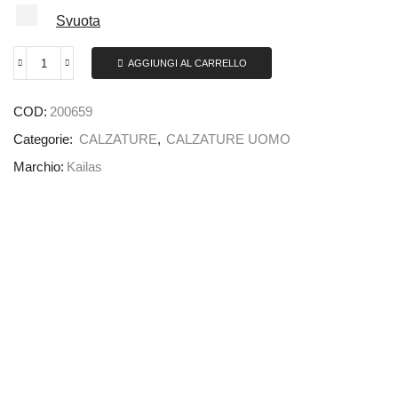
Svuota
AGGIUNGI AL CARRELLO
COD:
200659
Categorie:
CALZATURE
,
CALZATURE UOMO
Marchio:
Kailas