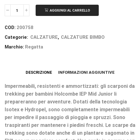
AGGIUNGI AL CARRELLO
COD:
200758
Categorie:
CALZATURE
,
CALZATURE BIMBO
Marchio:
Regatta
DESCRIZIONE
INFORMAZIONI AGGIUNTIVE
Impermeabili, resistenti e ammortizzati: gli scarponi da
trekking per bambini Holcombe IEP Mid Junior li
prepareranno per avventure. Dotati della tecnologia
Isotex e Hydropel, sono completamente impermeabili
per impedire il passaggio di pioggia e spruzzi. Sono
traspiranti per mantenere i piedini freschi. Le scarpe da
trekking sono dotate anche di un plantare sagomato in