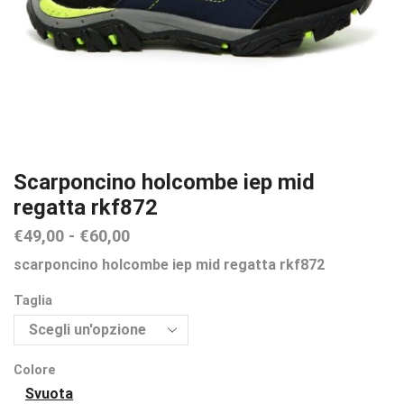
Scarponcino holcombe iep mid
regatta rkf872
€
49,00
-
€
60,00
scarponcino holcombe iep mid regatta rkf872
Taglia
Colore
Svuota