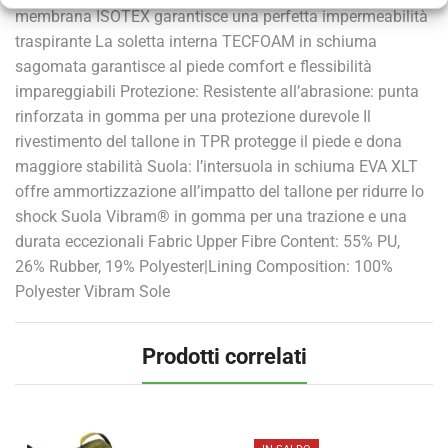
membrana ISOTEX garantisce una perfetta impermeabilità
traspirante La soletta interna TECFOAM in schiuma
sagomata garantisce al piede comfort e flessibilità
impareggiabili Protezione: Resistente all’abrasione: punta
rinforzata in gomma per una protezione durevole Il
rivestimento del tallone in TPR protegge il piede e dona
maggiore stabilità Suola: l’intersuola in schiuma EVA XLT
offre ammortizzazione all’impatto del tallone per ridurre lo
shock Suola Vibram® in gomma per una trazione e una
durata eccezionali Fabric Upper Fibre Content: 55% PU,
26% Rubber, 19% Polyester|Lining Composition: 100%
Polyester Vibram Sole
Prodotti correlati