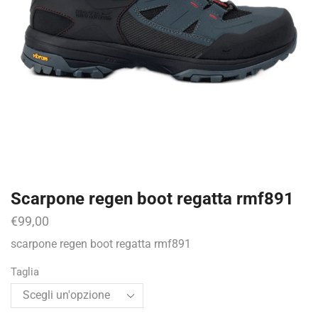
Scarpone regen boot regatta rmf891
€
99,00
scarpone regen boot regatta rmf891
Taglia