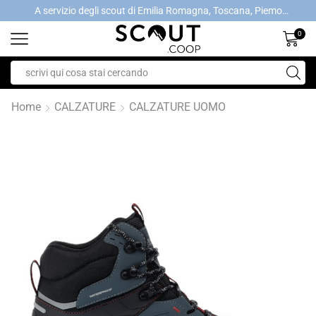
A servizio degli scout di Emilia Romagna, Toscana, Piemonte, Valle d'Aosta- Gratis la spedizione con ordini > €40
A servizio degli scout di Emilia Romagna, Toscana, Piemonte, Valle d'Aosta- Gratis la spedizione con ordini > €40
0
Home
CALZATURE
CALZATURE UOMO