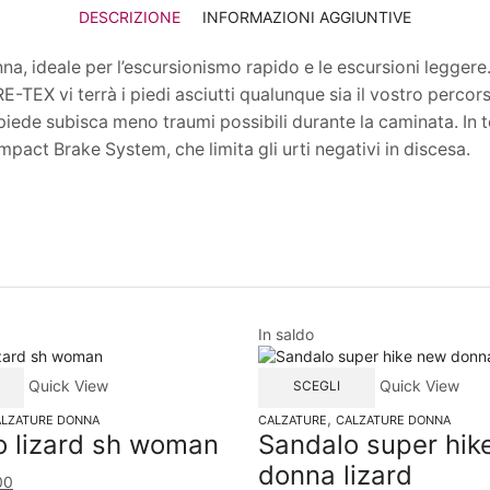
DESCRIZIONE
INFORMAZIONI AGGIUNTIVE
nna, ideale per l’escursionismo rapido e le escursioni legge
RE-TEX vi terrà i piedi asciutti qualunque sia il vostro perc
iede subisca meno traumi possibili durante la caminata. In t
Impact Brake System, che limita gli urti negativi in discesa.
In saldo
Quick View
Quick View
SCEGLI
,
LZATURE DONNA
CALZATURE
CALZATURE DONNA
o lizard sh woman
Sandalo super hik
donna lizard
00