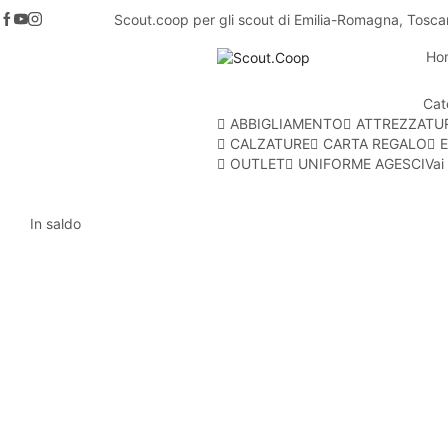
Scout.coop per gli scout di Emilia-Romagna, Tosca
Ho
Cat
ABBIGLIAMENTO
ATTREZZATU
CALZATURE
CARTA REGALO
E
OUTLET
UNIFORME AGESCI
Vai
In saldo