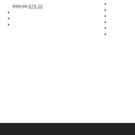
€
99,00
€
79,20