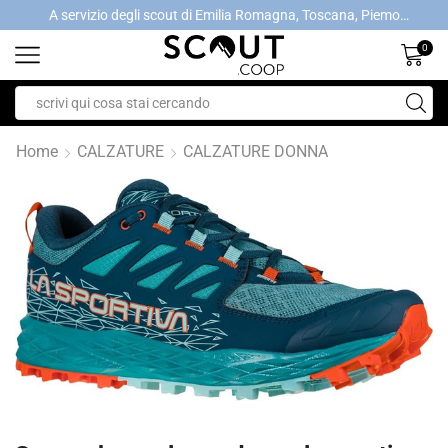
A servizio degli scout di Emilia Romagna, Toscana, Piemonte, Valle d'Aosta- Gratis la spedizione con ordini > €40
A servizio degli scout di Emilia Romagna, Toscana, Piemonte, Valle d'Aosta- Gratis la spedizione con ordini > €40
0
Home
CALZATURE
CALZATURE DONNA