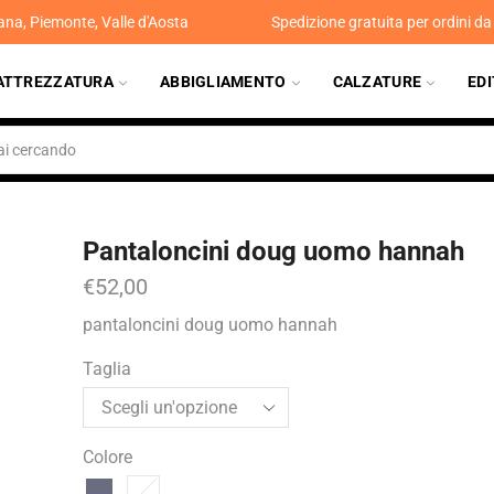
ana, Piemonte, Valle d'Aosta
Spedizione gratuita per ordini d
ATTREZZATURA
ABBIGLIAMENTO
CALZATURE
ED
Pantaloncini doug uomo hannah
€
52,00
pantaloncini doug uomo hannah
Taglia
Colore