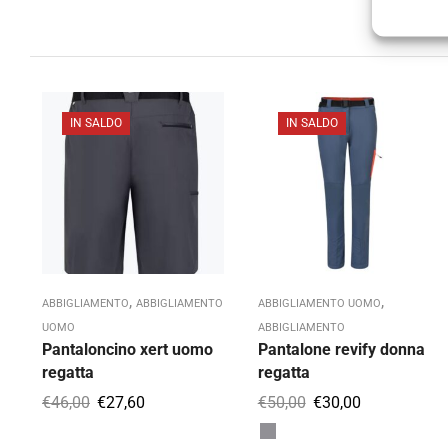
IN SALDO
IN SALDO
,
,
ABBIGLIAMENTO
ABBIGLIAMENTO
ABBIGLIAMENTO UOMO
UOMO
ABBIGLIAMENTO
Pantaloncino xert uomo
Pantalone revify donna
regatta
regatta
€
46,00
€
27,60
€
50,00
€
30,00