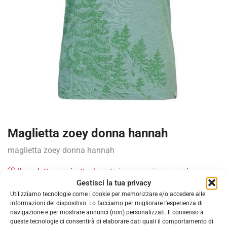
Maglietta zoey donna hannah
maglietta zoey donna hannah
Il prodotto non è attualmente in magazzino e non è
Gestisci la tua privacy
disponibile.
Utilizziamo tecnologie come i cookie per memorizzare e/o accedere alle
informazioni del dispositivo. Lo facciamo per migliorare l'esperienza di
navigazione e per mostrare annunci (non) personalizzati. Il consenso a
COD:
220977
queste tecnologie ci consentirà di elaborare dati quali il comportamento di