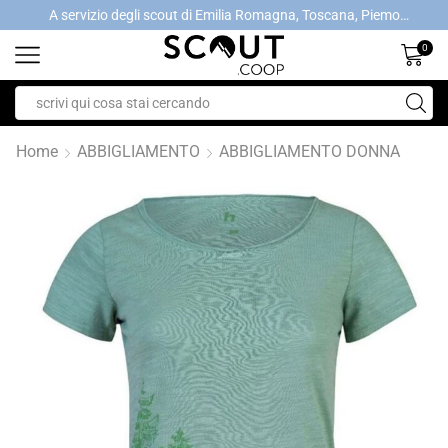
A servizio degli scout di Emilia Romagna, Toscana, Piemonte, Valle d'Aosta- Gratis la spedizione con ordini > €40
A servizio degli scout di Emilia Romagna, Toscana, Piemonte, Valle d'Aosta- Gratis la spedizione con ordini > €40
0
Home
ABBIGLIAMENTO
ABBIGLIAMENTO DONNA