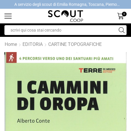
A servizio degli scout di Emilia Romagna, Toscana, Piemonte, Valle d'Aosta- Gratis la spedizione con ordini > €40
A servizio degli scout di Emilia Romagna, Toscana, Piemonte, Valle d'Aosta- Gratis la spedizione con ordini > €40
0
Home
EDITORIA
CARTINE TOPOGRAFICHE