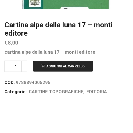
Cartina alpe della luna 17 – monti
editore
€
8,00
cartina alpe della luna 17 – monti editore
AGGIUNGI AL CARRELLO
COD:
9788894005295
Categorie:
CARTINE TOPOGRAFICHE
,
EDITORIA