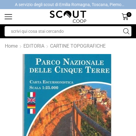
A servizio degli scout di Emilia Romagna, Toscana, Piemonte, Valle d'Aosta- Gratis la spedizione con ordini > €40
A servizio degli scout di Emilia Romagna, Toscana, Piemonte, Valle d'Aosta- Gratis la spedizione con ordini > €40
0
Home
EDITORIA
CARTINE TOPOGRAFICHE