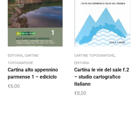
,
,
EDITORIA
CARTINE
CARTINE TOPOGRAFICHE
TOPOGRAFICHE
EDITORIA
Cartina alto appennino
Cartina le vie del sale f.2
parmense 1 – ediciclo
– studio cartografico
italiano
€
6,00
€
8,00