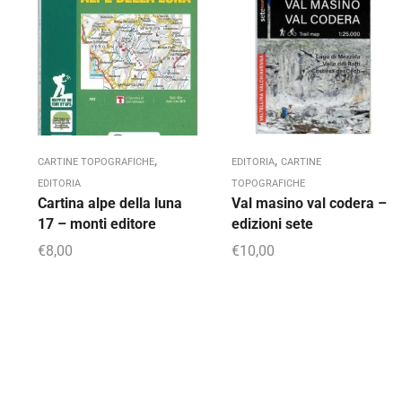
,
,
CARTINE TOPOGRAFICHE
EDITORIA
CARTINE
EDITORIA
TOPOGRAFICHE
Cartina alpe della luna
Val masino val codera –
17 – monti editore
edizioni sete
€
8,00
€
10,00