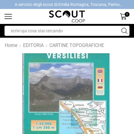
A servizio degli scout di Emilia Romagna, Toscana, Piemonte, Valle d'Aosta- Gratis la spedizione con ordini > €40
A servizio degli scout di Emilia Romagna, Toscana, Piemonte, Valle d'Aosta- Gratis la spedizione con ordini > €40
0
Home
EDITORIA
CARTINE TOPOGRAFICHE