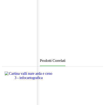
Prodotti Correlati