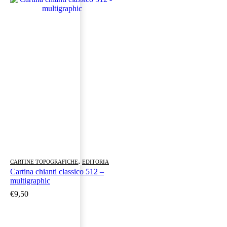
,
CARTINE TOPOGRAFICHE
EDITORIA
Cartina chianti classico 512 –
multigraphic
€
9,50