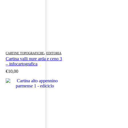
,
CARTINE TOPOGRAFICHE
EDITORIA
Cartina valli nure arda e ceno 3
– infocartografica
€
10,00