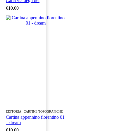
Carta via degli dei
€
10,00
,
EDITORIA
CARTINE TOPOGRAFICHE
Cartina appennino fiorentino 01
– dream
€
10,00