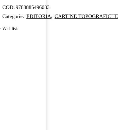
COD:
9788885496033
Categorie:
EDITORIA
,
CARTINE TOPOGRAFICHE
e Wishlist.