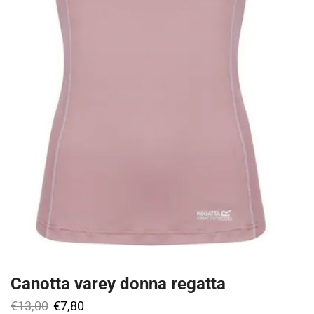
Canotta varey donna regatta
€
13,00
€
7,80