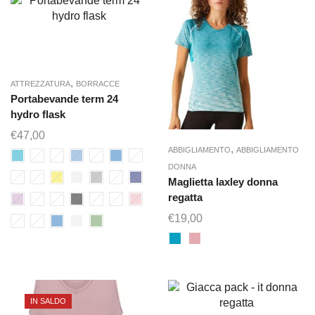
,
ATTREZZATURA
BORRACCE
Portabevande term 24
hydro flask
€
47,00
,
ABBIGLIAMENTO
ABBIGLIAMENTO
DONNA
Maglietta laxley donna
regatta
€
19,00
IN SALDO