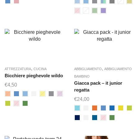
,
,
ATTREZZATURA
CUCINA
ABBIGLIAMENTO
ABBIGLIAMENTO
Bicchiere pieghevole wildo
BAMBINO
Giacca pack – it junior
€
4,50
regatta
€
24,00