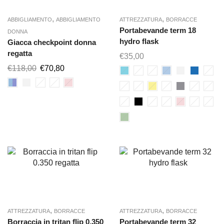
,
,
ABBIGLIAMENTO
ABBIGLIAMENTO
ATTREZZATURA
BORRACCE
Portabevande term 18
DONNA
hydro flask
Giacca checkpoint donna
regatta
€
35,00
€
118,00
€
70,80
,
,
ATTREZZATURA
BORRACCE
ATTREZZATURA
BORRACCE
Borraccia in tritan flip 0.350
Portabevande term 32