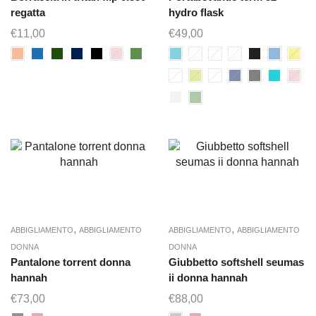
regatta
hydro flask
€
11,00
€
49,00
,
,
ABBIGLIAMENTO
ABBIGLIAMENTO
ABBIGLIAMENTO
ABBIGLIAMENTO
DONNA
DONNA
Pantalone torrent donna
Giubbetto softshell seumas
hannah
ii donna hannah
€
73,00
€
88,00