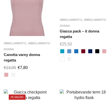
,
ABBIGLIAMENTO
ABBIGLIAMENTO
DONNA
Giacca pack – it donna
regatta
,
ABBIGLIAMENTO
ABBIGLIAMENTO
€
25,50
DONNA
Canotta varey donna
regatta
€
13,00
€
7,80
IN SALDO