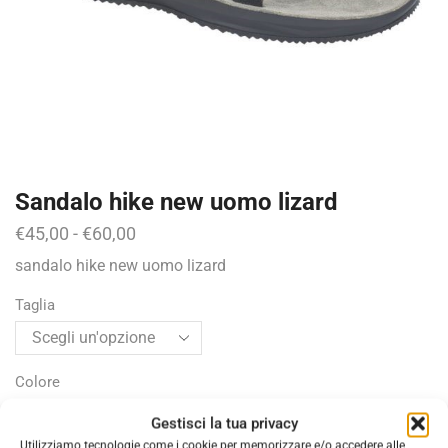
Sandalo hike new uomo lizard
€
45,00
-
€
60,00
sandalo hike new uomo lizard
Taglia
Colore
Gestisci la tua privacy
Utilizziamo tecnologie come i cookie per memorizzare e/o accedere alle