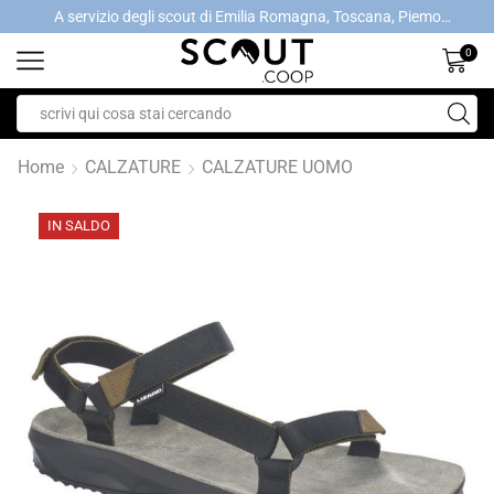
A servizio degli scout di Emilia Romagna, Toscana, Piemonte, Valle d'Aosta- Gratis la spedizione con ordini > €40
A servizio degli scout di Emilia Romagna, Toscana, Piemonte, Valle d'Aosta- Gratis la spedizione con ordini > €40
0
Home
CALZATURE
CALZATURE UOMO
IN SALDO