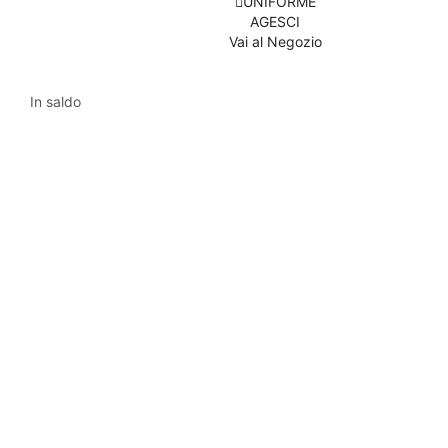
UNIFORME
AGESCI
Vai al Negozio
In saldo