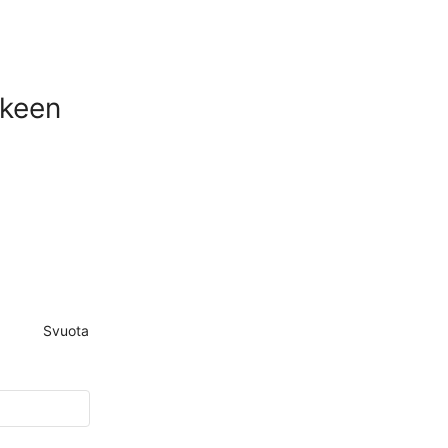
 keen
Svuota