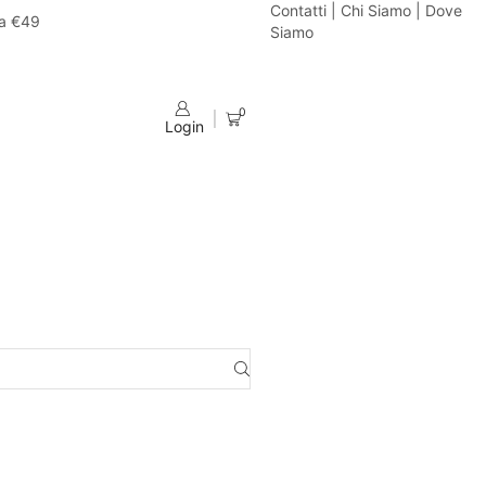
Contatti
|
Chi Siamo
|
Dove
da €49
Siamo
0
Login