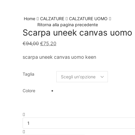
Home
CALZATURE
CALZATURE UOMO
Ritorna alla pagina precedente
Scarpa uneek canvas uomo
€
94,00
€
75,20
scarpa uneek canvas uomo keen
Taglia
Colore