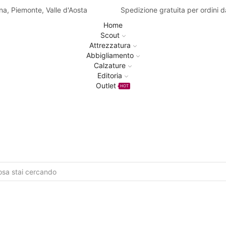
na, Piemonte, Valle d'Aosta
Spedizione gratuita per ordini 
Home
Scout
Attrezzatura
Abbigliamento
Calzature
Editoria
Outlet
HOT