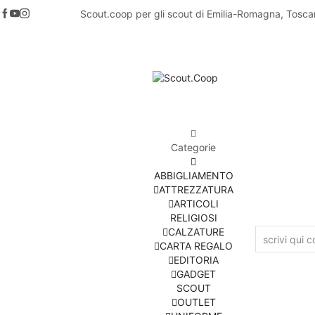
Scout.coop per gli scout di Emilia-Romagna, Tosca
Categorie
ABBIGLIAMENTO
ATTREZZATURA
ARTICOLI
RELIGIOSI
CALZATURE
CARTA REGALO
EDITORIA
GADGET
SCOUT
OUTLET