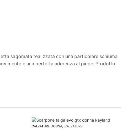
etta sagomata realizzata con una particolare schiuma
i movimento e una perfetta aderenza al piede. Prodotto
In
,
CALZATURE DONNA
CALZATURE