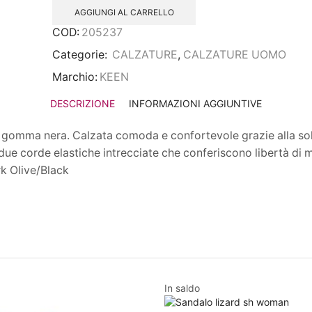
AGGIUNGI AL CARRELLO
COD:
205237
Categorie:
CALZATURE
,
CALZATURE UOMO
Marchio:
KEEN
DESCRIZIONE
INFORMAZIONI AGGIUNTIVE
 gomma nera. Calzata comoda e confortevole grazie alla sol
on due corde elastiche intrecciate che conferiscono libertà d
rk Olive/Black
In saldo