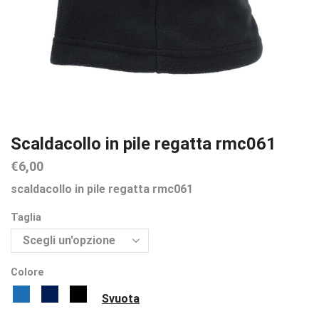
Scaldacollo in pile regatta rmc061
€
6,00
scaldacollo in pile regatta rmc061
Taglia
Colore
Svuota