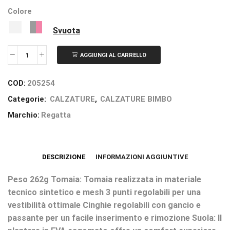
Colore
Svuota
AGGIUNGI AL CARRELLO
COD:
205254
Categorie:
CALZATURE
,
CALZATURE BIMBO
Marchio:
Regatta
DESCRIZIONE
INFORMAZIONI AGGIUNTIVE
Peso 262g Tomaia: Tomaia realizzata in materiale
tecnico sintetico e mesh 3 punti regolabili per una
vestibilità ottimale Cinghie regolabili con gancio e
passante per un facile inserimento e rimozione Suola: Il