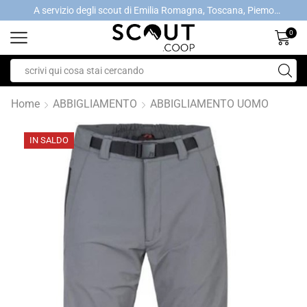
A servizio degli scout di Emilia Romagna, Toscana, Piemonte, Valle d'Aosta- Gratis la spedizione con ordini > €40
A servizio degli scout di Emilia Romagna, Toscana, Piemonte, Valle d'Aosta- Gratis la spedizione con ordini > €40
0
Home
ABBIGLIAMENTO
ABBIGLIAMENTO UOMO
IN SALDO