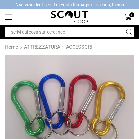
A servizio degli scout di Emilia Romagna, Toscana, Piemonte, Valle d'Aosta- Gratis la spedizione con ordini > €40
A servizio degli scout di Emilia Romagna, Toscana, Piemonte, Valle d'Aosta- Gratis la spedizione con ordini > €40
0
Home
ATTREZZATURA
ACCESSORI