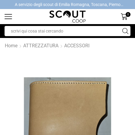
A servizio degli scout di Emilia Romagna, Toscana, Piemonte, Valle d'Aosta- Gratis la spedizione con ordini > €40
A servizio degli scout di Emilia Romagna, Toscana, Piemonte, Valle d'Aosta- Gratis la spedizione con ordini > €40
0
Home
ATTREZZATURA
ACCESSORI