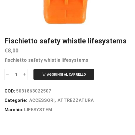
Fischietto safety whistle lifesystems
€
8,00
fischietto safety whistle lifesystems
AGGIUNGI AL CARRELLO
COD:
5031863022507
Categorie:
ACCESSORI
,
ATTREZZATURA
Marchio:
LIFESYSTEM