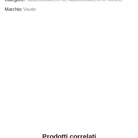
Marchio:
Vaude
Prodotti correlati