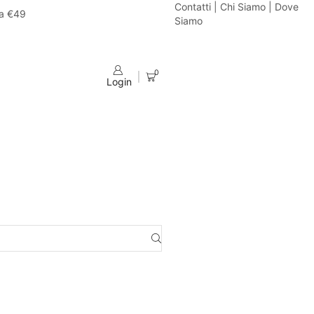
Contatti
|
Chi Siamo
|
Dove
da €49
Siamo
0
Login