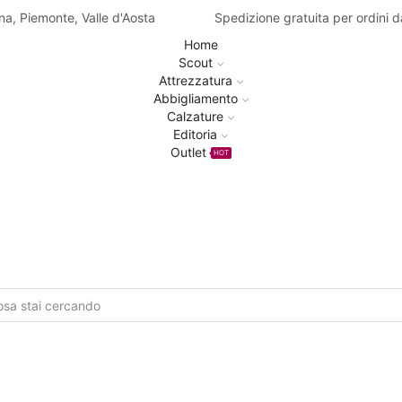
na, Piemonte, Valle d'Aosta
Spedizione gratuita per ordini 
Home
Scout
Attrezzatura
Abbigliamento
Calzature
Editoria
Outlet
HOT