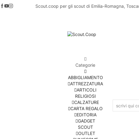
Scout.coop per gli scout di Emilia-Romagna, Tosca
Categorie
ABBIGLIAMENTO
ATTREZZATURA
ARTICOLI
RELIGIOSI
CALZATURE
CARTA REGALO
EDITORIA
GADGET
SCOUT
OUTLET