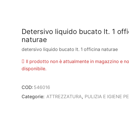
Detersivo liquido bucato lt. 1 off
naturae
detersivo liquido bucato lt. 1 officina naturae
Il prodotto non è attualmente in magazzino e no
disponibile.
COD:
546016
Categorie:
ATTREZZATURA
,
PULIZIA E IGIENE 