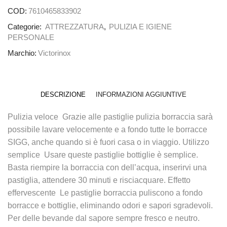
COD:
7610465833902
Categorie:
ATTREZZATURA
,
PULIZIA E IGIENE
PERSONALE
Marchio:
Victorinox
DESCRIZIONE
INFORMAZIONI AGGIUNTIVE
Pulizia veloce  Grazie alle pastiglie pulizia borraccia sarà
possibile lavare velocemente e a fondo tutte le borracce
SIGG, anche quando si è fuori casa o in viaggio. Utilizzo
semplice  Usare queste pastiglie bottiglie è semplice.
Basta riempire la borraccia con dell’acqua, inserirvi una
pastiglia, attendere 30 minuti e risciacquare. Effetto
effervescente  Le pastiglie borraccia puliscono a fondo
borracce e bottiglie, eliminando odori e sapori sgradevoli.
Per delle bevande dal sapore sempre fresco e neutro.