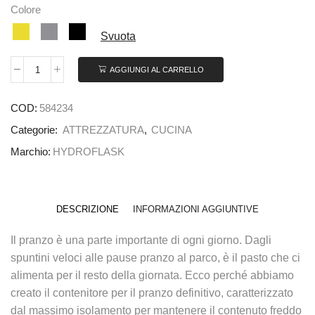
Colore
Svuota
AGGIUNGI AL CARRELLO
COD:
584234
Categorie:
ATTREZZATURA
,
CUCINA
Marchio:
HYDROFLASK
DESCRIZIONE
INFORMAZIONI AGGIUNTIVE
Il pranzo è una parte importante di ogni giorno. Dagli
spuntini veloci alle pause pranzo al parco, è il pasto che ci
alimenta per il resto della giornata. Ecco perché abbiamo
creato il contenitore per il pranzo definitivo, caratterizzato
dal massimo isolamento per mantenere il contenuto freddo