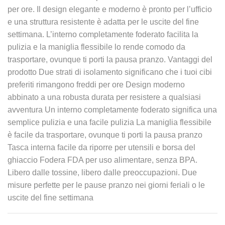
per ore. Il design elegante e moderno è pronto per l’ufficio
e una struttura resistente è adatta per le uscite del fine
settimana. L’interno completamente foderato facilita la
pulizia e la maniglia flessibile lo rende comodo da
trasportare, ovunque ti porti la pausa pranzo. Vantaggi del
prodotto Due strati di isolamento significano che i tuoi cibi
preferiti rimangono freddi per ore Design moderno
abbinato a una robusta durata per resistere a qualsiasi
avventura Un interno completamente foderato significa una
semplice pulizia e una facile pulizia La maniglia flessibile
è facile da trasportare, ovunque ti porti la pausa pranzo
Tasca interna facile da riporre per utensili e borsa del
ghiaccio Fodera FDA per uso alimentare, senza BPA.
Libero dalle tossine, libero dalle preoccupazioni. Due
misure perfette per le pause pranzo nei giorni feriali o le
uscite del fine settimana