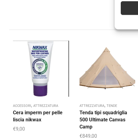
,
,
ACCESSORI
ATTREZZATURA
ATTREZZATURA
TENDE
Cera imperm per pelle
Tenda tipi squadriglia
liscia nikwax
500 Ultimate Canvas
Camp
€
9,00
€
849,00