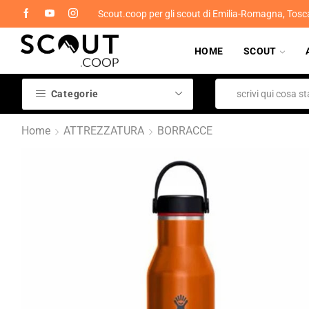
Scout.coop per gli scout di Emilia-Romagna, Tosc
HOME
SCOUT
Categorie
Home
ATTREZZATURA
BORRACCE