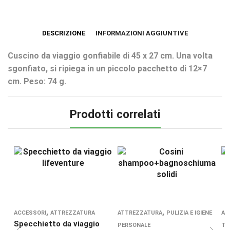
DESCRIZIONE
INFORMAZIONI AGGIUNTIVE
Cuscino da viaggio gonfiabile di 45 x 27 cm. Una volta
sgonfiato, si ripiega in un piccolo pacchetto di 12×7
cm. Peso: 74 g.
Prodotti correlati
,
,
ACCESSORI
ATTREZZATURA
ATTREZZATURA
PULIZIA E IGIENE
AC
Specchietto da viaggio
PERSONALE
TE