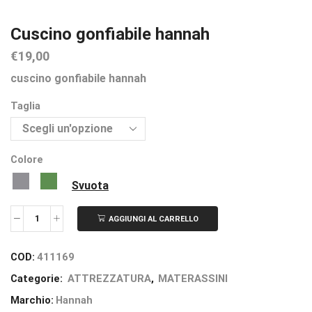
Cuscino gonfiabile hannah
€
19,00
cuscino gonfiabile hannah
Taglia
Colore
Svuota
AGGIUNGI AL CARRELLO
COD:
411169
Categorie:
ATTREZZATURA
,
MATERASSINI
Marchio:
Hannah