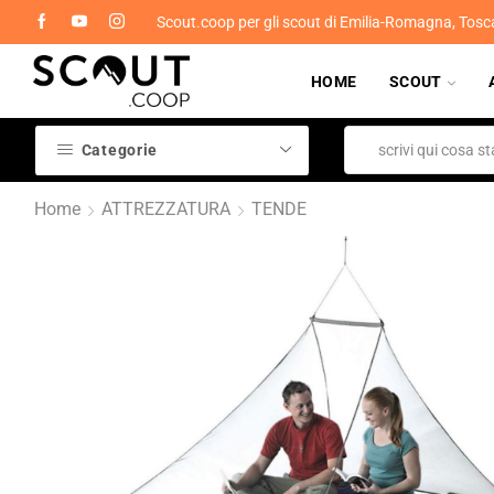
Scout.coop per gli scout di Emilia-Romagna, Tosc
HOME
SCOUT
Categorie
Home
ATTREZZATURA
TENDE