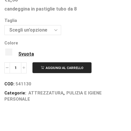
candeggina in pastiglie tubo da 8
Taglia
Colore
Svuota
AGGIUNGI AL CARRELLO
COD:
541130
Categorie:
ATTREZZATURA
,
PULIZIA E IGIENE
PERSONALE