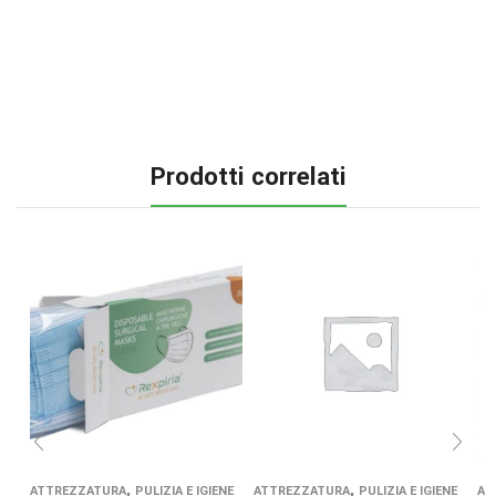
Prodotti correlati
,
,
ATTREZZATURA
PULIZIA E IGIENE
ATTREZZATURA
PULIZIA E IGIENE
AT