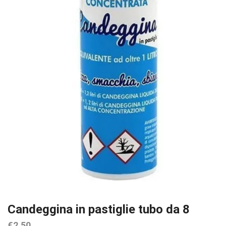
Candeggina in pastiglie tubo da 8
€
2,50