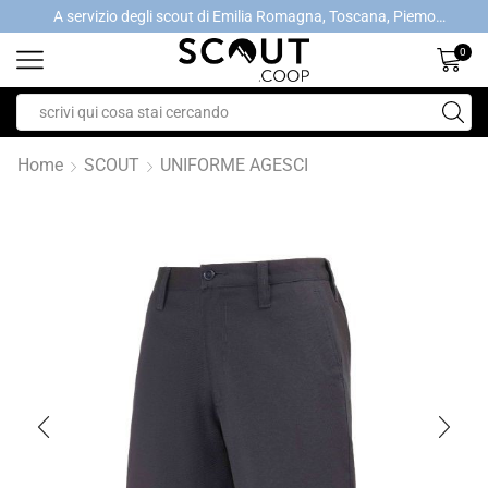
A servizio degli scout di Emilia Romagna, Toscana, Piemonte, Valle d'Aosta- Gratis la spedizione con ordini > €40
A servizio degli scout di Emilia Romagna, Toscana, Piemonte, Valle d'Aosta- Gratis la spedizione con ordini > €40
0
Home
SCOUT
UNIFORME AGESCI