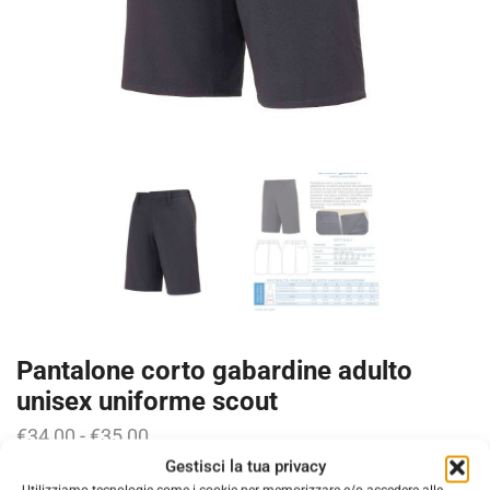
Pantalone corto gabardine adulto
unisex uniforme scout
€
34,00
-
€
35,00
Gestisci la tua privacy
pantalone corto gabardine adulto unisex uniforme scout