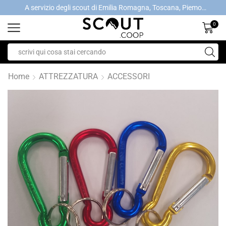
A servizio degli scout di Emilia Romagna, Toscana, Piemonte, Valle d'Aosta- Gratis la spedizione con ordini > €40
A servizio degli scout di Emilia Romagna, Toscana, Piemonte, Valle d'Aosta- Gratis la spedizione con ordini > €40
0
Home
ATTREZZATURA
ACCESSORI