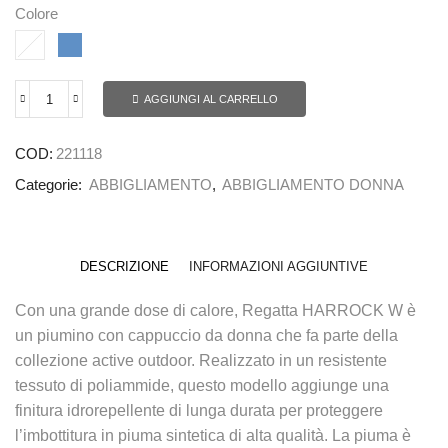
Colore
AGGIUNGI AL CARRELLO
COD:
221118
Categorie:
ABBIGLIAMENTO
,
ABBIGLIAMENTO DONNA
DESCRIZIONE
INFORMAZIONI AGGIUNTIVE
Con una grande dose di calore, Regatta HARROCK W è
un piumino con cappuccio da donna che fa parte della
collezione active outdoor. Realizzato in un resistente
tessuto di poliammide, questo modello aggiunge una
finitura idrorepellente di lunga durata per proteggere
l’imbottitura in piuma sintetica di alta qualità. La piuma è