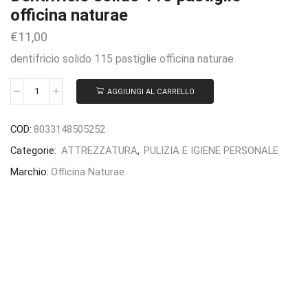
officina naturae
€
11,00
dentifricio solido 115 pastiglie officina naturae
AGGIUNGI AL CARRELLO
COD:
8033148505252
Categorie:
ATTREZZATURA
,
PULIZIA E IGIENE PERSONALE
Marchio:
Officina Naturae