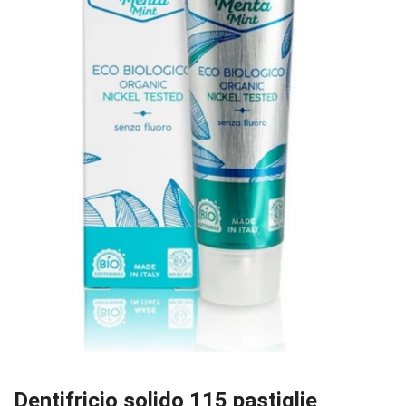
Dentifricio solido 115 pastiglie