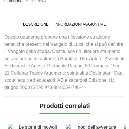
Categoria:
EDITORIA
DESCRIZIONE
INFORMAZIONI AGGIUNTIVE
Questo quaderno propone una riflessione su alcune
tematiche presenti nel Vangelo di Luca, che si può definire
il Vangelo della strada. Costituisce un ulteriore strumento
per aiutare ad incontrare la Parola di Dio. Autore: Assistenti
Ecclesiastici Agesci  Piemonte Pagine: 80 Formato: 15 x
21 Collana: Tracce Argomenti: spiritualità Destinatari: Capi
scout, adulti ed educatori, AE e sacerdoti Edizione: (1)
giugno 2003 ISBN: 978-88-8054-746-4
Prodotti correlati